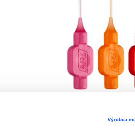
Výrobca me