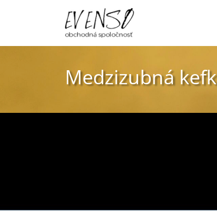
Medzizubná kefk