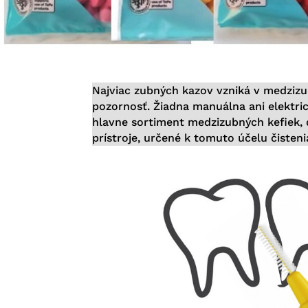
Najviac zubných kazov vzniká v medzizu
pozornosť. Žiadna manuálna ani elektric
hlavne sortiment medzizubných kefiek, d
prístroje, určené k tomuto účelu čisteni