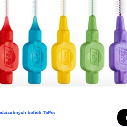
dzizubných kefiek TePe: