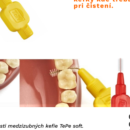
pri čistení.
ti medzizubných kefie TePe soft.